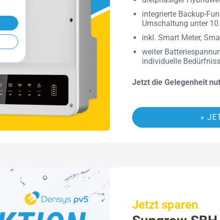
integrierte Backup-Fun
Umschaltung unter 10
inkl. Smart Meter, Sm
weiter Batteriespannu
individuelle Bedürfni
Jetzt die Gelegenheit nut
» J
Jetzt sparen