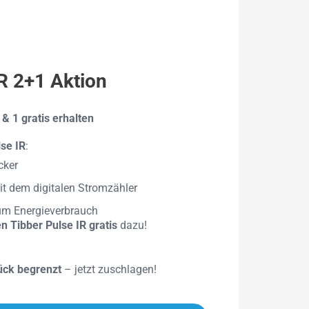
IR 2+1 Aktion
& 1 gratis erhalten
se IR
:
cker
mit dem digitalen Stromzähler
zum Energieverbrauch
n Tibber Pulse IR gratis
dazu!
ück begrenzt
– jetzt zuschlagen!