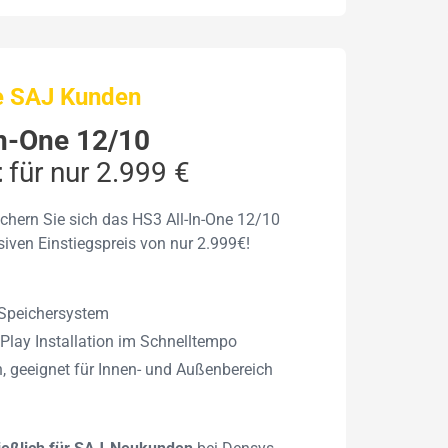
ue SAJ Kunden
n-One 12/10
t
für nur 2.999 €
chern Sie sich das HS3 All-In-One 12/10
iven Einstiegspreis von nur 2.999€!
 Speichersystem ​
Play Installation im Schnelltempo
, geeignet für Innen- und Außenbereich