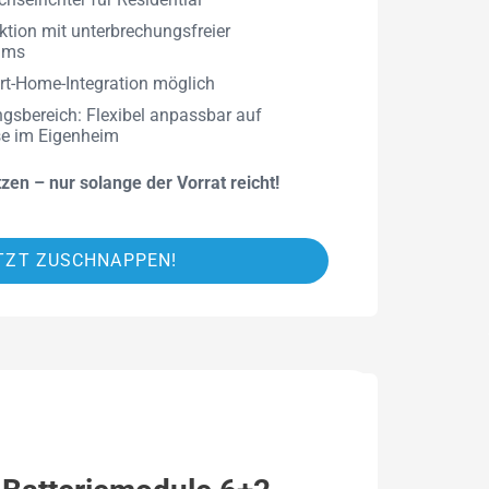
ktion mit unterbrechungsfreier
 ms
art-Home-Integration möglich
ngsbereich: Flexibel anpassbar auf
sse im Eigenheim
zen – nur solange der Vorrat reicht!
ETZT ZUSCHNAPPEN!