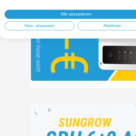
Alle akzeptieren
Nein, anpassen
Ablehnen