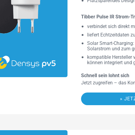
Platzsparendes Design
Tibber Pulse IR Strom-T
verbindet sich direkt 
liefert Echtzeitdaten
Solar Smart-Charging: 
Solarstrom und zum gü
kompatible Hersteller
können integriert und 
Schnell sein lohnt sich
Jetzt zugreifen – das Kon
» JET