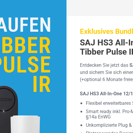
Exklusives Bund
SAJ HS3 All-
Tibber Pulse I
Entdecken Sie jetzt das
S
und sichern Sie sich ein
(+optional 6 Monate frei
SAJ HS3 All-In-One 12/
Flexibel erweiterbare
Smart ready inkl. Pro
§14a EnWG
Unkomplizierte Plug & 