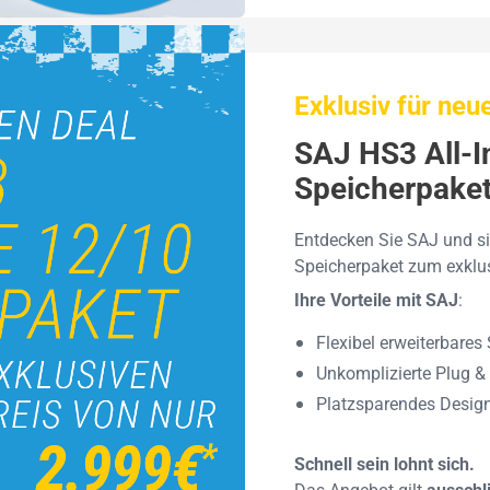
Exklusiv für ne
SAJ HS3 All-I
Speicherpake
Entdecken Sie SAJ und si
Speicherpaket zum exklus
Ihre Vorteile mit SAJ
:
Flexibel erweiterbares
Unkomplizierte Plug & 
Platzsparendes Design
Schnell sein lohnt sich.