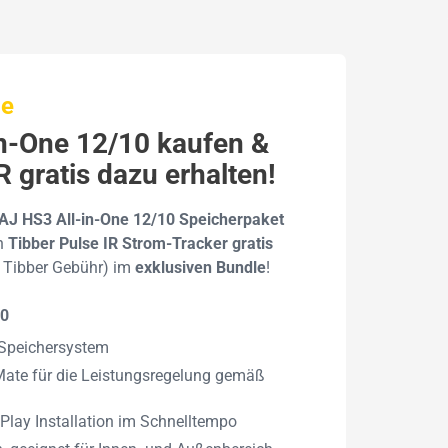
le
In-One 12/10 kaufen &
R gratis dazu erhalten!
AJ HS3 All-in-One 12/10 Speicherpaket
en
Tibber Pulse IR Strom-Tracker gratis
e Tibber Gebühr) im
exklusiven Bundle
!
10
s Speichersystem
-Mate für die Leistungsregelung gemäß
Play Installation im Schnelltempo