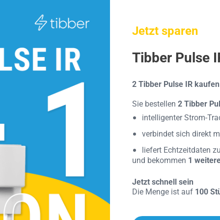
Jetzt sparen
Tibber Pulse 
2 Tibber Pulse IR kaufen 
Sie bestellen
2 Tibber Pul
i
ntelligenter Strom-Tra
verbindet sich direkt 
liefert Echtzeitdaten 
und bekommen
1 weitere
Jetzt schnell sein
Die Menge ist auf
100 St